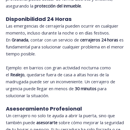
asegurando la
protección del inmueble
.
Disponibilidad 24 Horas
Las emergencias de cerrajería pueden ocurrir en cualquier
momento, incluso durante la noche o en días festivos.
En
Granada
, contar con un servicio de
cerrajeros 24 horas
es
fundamental para solucionar cualquier problema en el menor
tiempo posible.
Ejemplo: en barrios con gran actividad nocturna como
el
Realejo
, quedarse fuera de casa a altas horas de la
madrugada puede ser un inconveniente. Un cerrajero de
urgencia puede llegar en menos de
30 minutos
para
solucionar la situación.
Asesoramiento Profesional
Un cerrajero no solo te ayuda a abrir la puerta, sino que
también puede
asesorarte
sobre cómo mejorar la seguridad
de tu hogar o negocio. Si tu cerradura ha sido forzada o se