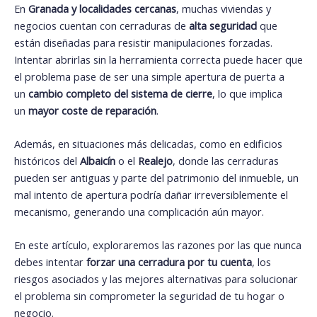
En
Granada y localidades cercanas
, muchas viviendas y
negocios cuentan con cerraduras de
alta seguridad
que
están diseñadas para resistir manipulaciones forzadas.
Intentar abrirlas sin la herramienta correcta puede hacer que
el problema pase de ser una simple apertura de puerta a
un
cambio completo del sistema de cierre
, lo que implica
un
mayor coste de reparación
.
Además, en situaciones más delicadas, como en edificios
históricos del
Albaicín
o el
Realejo
, donde las cerraduras
pueden ser antiguas y parte del patrimonio del inmueble, un
mal intento de apertura podría dañar irreversiblemente el
mecanismo, generando una complicación aún mayor.
En este artículo, exploraremos las razones por las que nunca
debes intentar
forzar una cerradura por tu cuenta
, los
riesgos asociados y las mejores alternativas para solucionar
el problema sin comprometer la seguridad de tu hogar o
negocio.