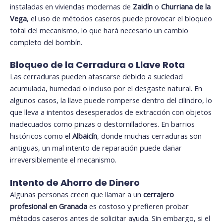
instaladas en viviendas modernas de
Zaidín
o
Churriana de la
Vega
, el uso de métodos caseros puede provocar el bloqueo
total del mecanismo, lo que hará necesario un cambio
completo del bombín.
Bloqueo de la Cerradura o Llave Rota
Las cerraduras pueden atascarse debido a suciedad
acumulada, humedad o incluso por el desgaste natural. En
algunos casos, la llave puede romperse dentro del cilindro, lo
que lleva a intentos desesperados de extracción con objetos
inadecuados como pinzas o destornilladores. En barrios
históricos como el
Albaicín
, donde muchas cerraduras son
antiguas, un mal intento de reparación puede dañar
irreversiblemente el mecanismo.
Intento de Ahorro de Dinero
Algunas personas creen que llamar a un
cerrajero
profesional en Granada
es costoso y prefieren probar
métodos caseros antes de solicitar ayuda. Sin embargo, si el