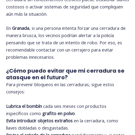
costosos o activar sistemas de seguridad que compliquen
aún más la situación.
En
Granada
, si una persona intenta forzar una cerradura de
manera brusca, los vecinos podrían alertar a la policía
pensando que se trata de un intento de robo. Por eso, es
recomendable contactar con un cerrajero para evitar
problemas innecesarios.
¿Cómo puedo evitar que mi cerradura se
atasque en el futuro?
Para prevenir bloqueos en las cerraduras, sigue estos
consejos:
Lubrica el bombín
cada seis meses con productos
específicos como
grafito en polvo
.
Evita introducir objetos extraños
en la cerradura, como
llaves dobladas o desgastadas.
Revisa el estado de la cerradura
periódicamente y, si notas