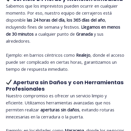
Sabemos que los imprevistos pueden ocurrir en cualquier
momento. Por eso, nuestro equipo de cerrajeros está
disponible
las 24 horas del día, los 365 días del año
,
incluyendo fines de semana y festivos.
Llegamos en menos
de 30 minutos
a cualquier punto de
Granada
y sus
alrededores.
Ejemplo: en barrios céntricos como
Realejo
, donde el acceso
puede ser complicado en ciertas horas, garantizamos un
tiempo de respuesta inmediato.
Apertura sin Daños y con Herramientas
Profesionales
Nuestro compromiso es ofrecer un servicio limpio y
eficiente. Utilizamos herramientas avanzadas que nos
permiten realizar
aperturas sin daños
, evitando roturas
innecesarias en la cerradura o la puerta.
Ejemplo: en localidades como
Maracena
, donde los negocios