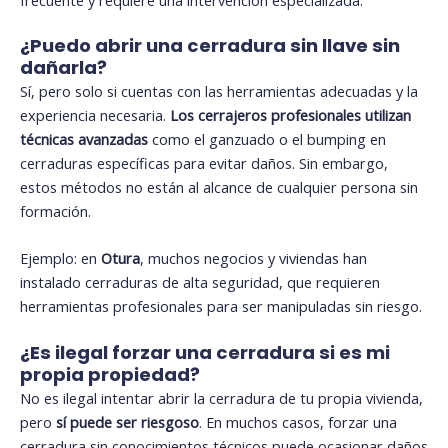
¿Puedo abrir una cerradura sin llave sin
dañarla?
Sí, pero solo si cuentas con las herramientas adecuadas y la
experiencia necesaria.
Los cerrajeros profesionales utilizan
técnicas avanzadas
como el ganz
uado o el bumping en
cerr
aduras específicas para evitar daños. Sin embargo,
estos métodos no están al alcance de cualquier persona sin
formación.
Ejemplo: en
Otura
, muchos negocios y viviendas han
instalado cerraduras de alta seguridad, que requieren
herramientas profesionales para ser manipuladas sin riesgo.
¿Es ilegal forzar una cerradura si es mi
propia propiedad?
No es ilegal intentar abrir la cerradura de tu propia vivienda,
pero
sí puede ser riesgoso
. En muchos casos, forzar una
cerradura sin conocimientos técnicos puede ocasionar daños