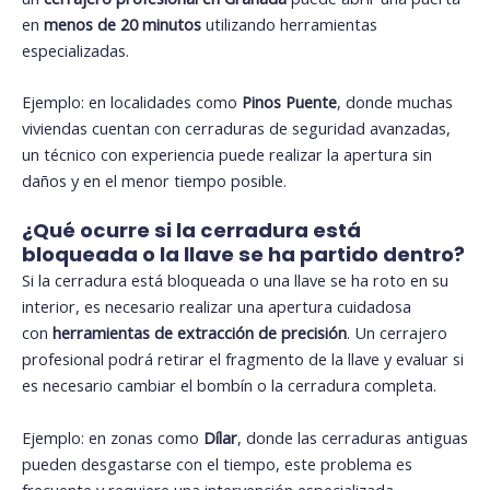
en
menos de 20 minutos
utilizando herramientas
especializadas.
Ejemplo: en localidades como
Pinos Puente
, donde muchas
viviendas cuentan con cerraduras de seguridad avanzadas,
un técnico con experiencia puede realizar la apertura sin
daños y en el menor tiempo posible.
¿Qué ocurre si la cerradura está
bloqueada o la llave se ha partido dentro?
Si la cerradura está bloqueada o una llave se ha roto en su
interior, es necesario realizar una apertura cuidadosa
con
herramientas de extracción de precisión
. Un cerrajero
profesional podrá retirar el fragmento de la llave y evaluar si
es necesario cambiar el bombín o la cerradura completa.
Ejemplo: en zonas como
Dílar
, donde las cerraduras antiguas
pueden desgastarse con el tiempo, este problema es
frecuente y requiere una intervención especializada.