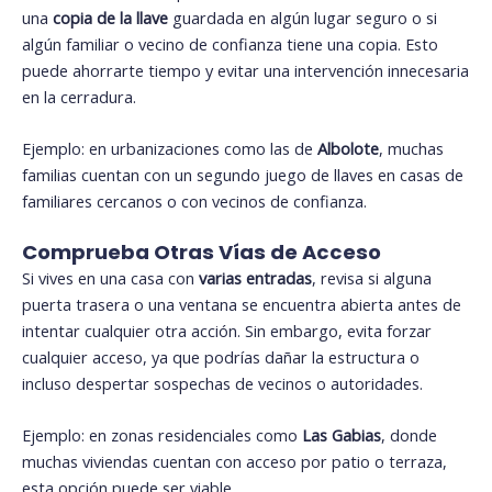
una
copia de la llave
guardada en algún lugar seguro o si
algún familiar o vecino de confianza tiene una copia. Esto
puede ahorrarte tiempo y evitar una intervención innecesaria
en la cerradura.
Ejemplo: en urbanizaciones como las de
Albolote
, muchas
familias cuentan con un segundo juego de llaves en casas de
familiares cercanos o con vecinos de confianza.
Comprueba Otras Vías de Acceso
Si vives en una casa con
varias entradas
, revisa si alguna
puerta trasera o una ventana se encuentra abierta antes de
intentar cualquier otra acción. Sin embargo, evita forzar
cualquier acceso, ya que podrías dañar la estructura o
incluso despertar sospechas de vecinos o autoridades.
Ejemplo: en zonas residenciales como
Las Gabias
, donde
muchas viviendas cuentan con acceso por patio o terraza,
esta opción puede ser viable.