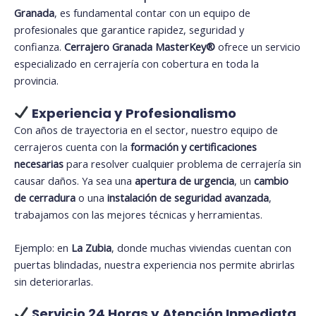
Granada
, es fundamental contar con un equipo de
profesionales que garantice rapidez, seguridad y
confianza.
Cerrajero Granada MasterKey®️
ofrece un servicio
especializado en cerrajería con cobertura en toda la
provincia.
Experiencia y Profesionalismo
Con años de trayectoria en el sector, nuestro equipo de
cerrajeros cuenta con la
formación y certificaciones
necesarias
para resolver cualquier problema de cerrajería sin
causar daños. Ya sea una
apertura de urgencia
, un
cambio
de cerradura
o una
instalación de seguridad avanzada
,
trabajamos con las mejores técnicas y herramientas.
Ejemplo: en
La Zubia
, donde muchas viviendas cuentan con
puertas blindadas, nuestra experiencia nos permite abrirlas
sin deteriorarlas.
Servicio 24 Horas y Atención Inmediata