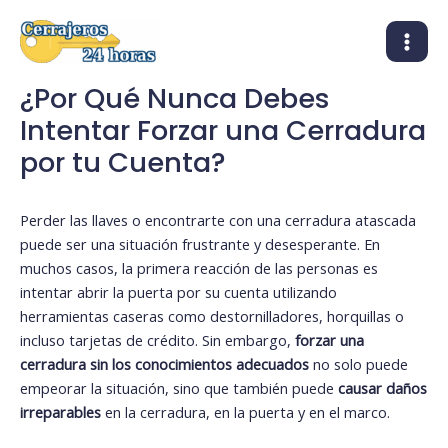
Ir
MAI
al
MEN
contenido
¿Por Qué Nunca Debes
Intentar Forzar una Cerradura
por tu Cuenta?
Perder las llaves o encontrarte con una cerradura atascada
puede ser una situación frustrante y desesperante. En
muchos casos, la primera reacción de las personas es
intentar abrir la puerta por su cuenta utilizando
herramientas caseras como destornilladores, horquillas o
incluso tarjetas de crédito. Sin embargo,
forzar una
cerradura sin los conocimientos adecuados
no solo puede
empeorar la situación, sino que también puede
causar daños
irreparables
en la cerradura, en la puerta y en el marco.