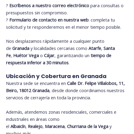
?
Escríbenos a nuestro correo electrónico
para consultas o
presupuestos sin compromiso.
?
Formulario de contacto en nuestra web
: completa tu
solicitud y te responderemos en el menor tiempo posible.
Nos desplazamos rápidamente a cualquier punto
de
Granada
y localidades cercanas como
Atarfe
,
Santa
Fe
,
Huétor Vega
o
Cájar
, garantizando un
tiempo de
respuesta inferior a 30 minutos
.
Ubicación y Cobertura en Granada
Nuestra sede se encuentra en
Calle Dr. Felipe Villalobos, 11,
Beiro, 18012 Granada
, desde donde coordinamos nuestros
servicios de cerrajería en toda la provincia.
Además, atendemos zonas residenciales, comerciales e
industriales en áreas como
el
Albaicín
,
Realejo
,
Maracena
,
Churriana de la Vega
y
muchos más.