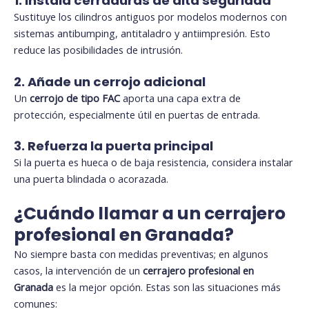
1. Instala cerraduras de alta seguridad
Sustituye los cilindros antiguos por modelos modernos con
sistemas
antibumping
, antitaladro y antiimpresión. Esto
reduce las posibilidades de intrusión.
2. Añade un cerrojo adicional
Un
cerrojo de tipo FAC
aporta una capa extra de
protección, especialmente útil en puertas de entrada.
3. Refuerza la puerta principal
Si la puerta es hueca o de baja resistencia, considera instalar
una puerta blindada o acorazada.
¿Cuándo llamar a un cerrajero
profesional en Granada?
No siempre basta con medidas preventivas; en algunos
casos, la intervención de un
cerrajero profesional en
Granada
es la mejor opción. Estas son las situaciones más
comunes: