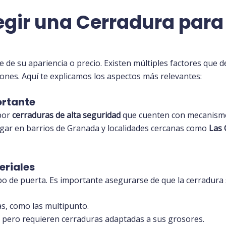
legir una Cerradura para
 de su apariencia o precio. Existen múltiples factores que 
ones. Aquí te explicamos los aspectos más relevantes:
ortante
 por
cerraduras de alta seguridad
que cuenten con mecanismo
ogar en barrios de Granada y localidades cercanas como
Las 
eriales
po de puerta. Es importante asegurarse de que la cerradura
as, como las multipunto.
s, pero requieren cerraduras adaptadas a sus grosores.