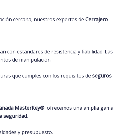
lación cercana, nuestros expertos de
Cerrajero
 con estándares de resistencia y fiabilidad. Las
entos de manipulación.
guras que cumples con los requisitos de
seguros
ranada MasterKey®️
, ofrecemos una amplia gama
a seguridad
.
esidades y presupuesto.