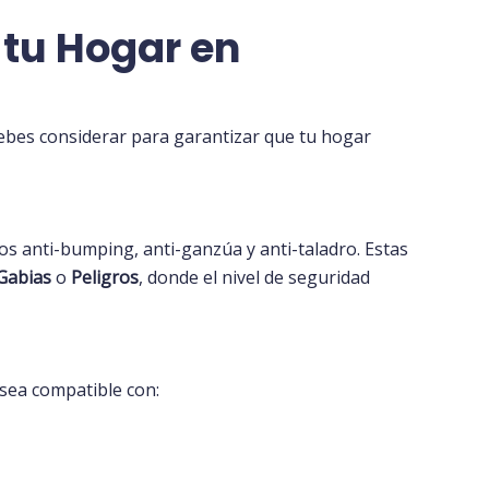
 tu Hogar en
debes considerar para garantizar que tu hogar
s anti-
bumping
, anti-ganzúa y anti-taladro. Estas
Gabias
o
Peligros
, donde el nivel de seguridad
 sea compatible con: