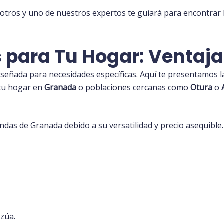
sotros
y uno de nuestros expertos te guiará para encontrar 
 para Tu Hogar: Ventaj
diseñada para necesidades específicas. Aquí te presentamos 
 tu hogar en
Granada
o poblaciones cercanas como
Otura
o
endas de Granada debido a su versatilidad y precio asequible.
zúa.