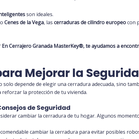
nteligentes
son ideales.
mo
Cenes de la Vega
, las
cerraduras de cilindro europeo
con p
?
En
Cerrajero Granada MasterKey®️
, te ayudamos a encontr
ra Mejorar la Segurida
 solo depende de elegir una cerradura adecuada, sino tamb
eforzar la protección de tu vivienda.
onsejos de Seguridad
siderar cambiar la cerradura de tu hogar. Algunos momento
 recomendable cambiar la cerradura para evitar posibles robo