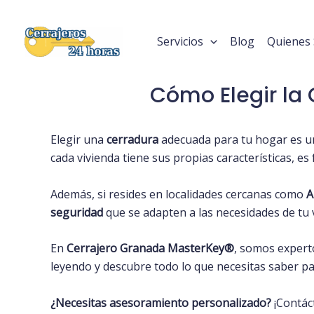
Ir
al
Servicios
Blog
Quienes
contenido
Cómo Elegir la
Elegir una
cerradura
adecuada para tu hogar es un
cada vivienda tiene sus propias características, es
Además, si resides en localidades cercanas como
A
seguridad
que se adapten a las necesidades de tu 
En
Cerrajero Granada
MasterKey
®️
, somos expert
leyendo y descubre todo lo que necesitas saber pa
¿Necesitas asesoramiento personalizado?
¡
Contác