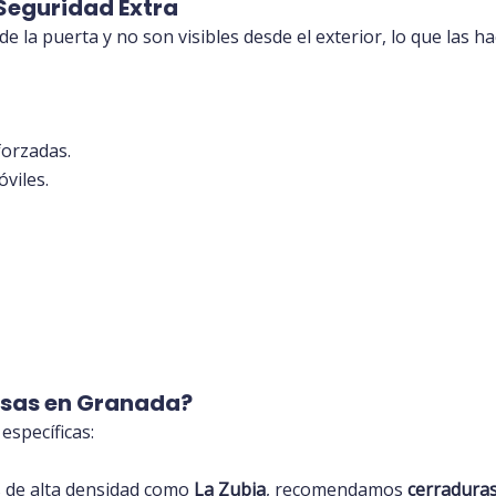
 Seguridad Extra
r de la puerta y no son visibles desde el exterior, lo que las
forzadas.
viles.
asas en Granada?
específicas:
s de alta densidad como
La Zubia
, recomendamos
cerradura