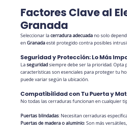
Factores Clave al E
Granada
Seleccionar la
cerradura adecuada
no solo depende
en
Granada
esté protegido contra posibles intrusi
Seguridad y Protección: Lo Más Imp
La
seguridad
siempre debe ser la prioridad. Opta
características son esenciales para proteger tu h
puede variar según la ubicación.
Compatibilidad con Tu Puerta y Mat
No todas las cerraduras funcionan en cualquier ti
Puertas blindadas
: Necesitan cerraduras específic
Puertas de madera o aluminio
: Son más versátile