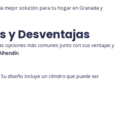
la mejor solución para tu hogar en Granada y
as y Desventajas
las opciones más comunes junto con sus ventajas y
Alhendín
.
 Su diseño incluye un cilindro que puede ser