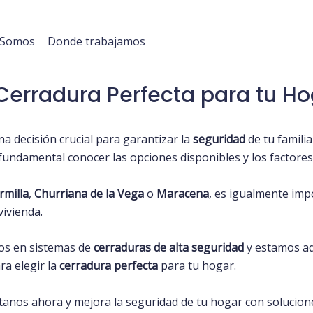
 Somos
Donde trabajamos
 Cerradura Perfecta para tu H
a decisión crucial para garantizar la
seguridad
de tu famili
 fundamental conocer las opciones disponibles y los factores
rmilla
,
Churriana de la Vega
o
Maracena
, es igualmente im
vivienda.
os en sistemas de
cerraduras de alta seguridad
y estamos aq
ra elegir la
cerradura perfecta
para tu hogar.
tanos ahora
y mejora la seguridad de tu hogar con solucion