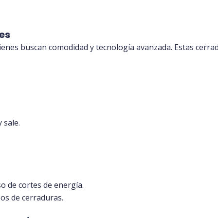
tes
uienes buscan comodidad y tecnología avanzada. Estas cerr
 sale.
o de cortes de energía.
os de cerraduras.