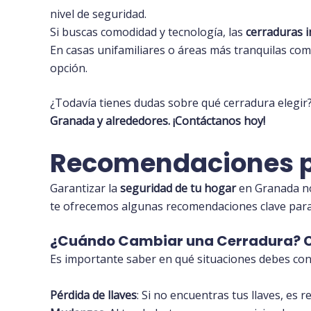
nivel de seguridad.
Si buscas comodidad y tecnología, las
cerraduras i
En casas unifamiliares o áreas más tranquilas co
opción.
¿Todavía tienes dudas sobre qué cerradura elegir
Granada y alrededores. ¡Contáctanos hoy!
Recomendaciones pa
Garantizar la
seguridad de tu hogar
en Granada no
te ofrecemos algunas recomendaciones clave para r
¿Cuándo Cambiar una Cerradura? C
Es importante saber en qué situaciones debes con
Pérdida de llaves
: Si no encuentras tus llaves, es