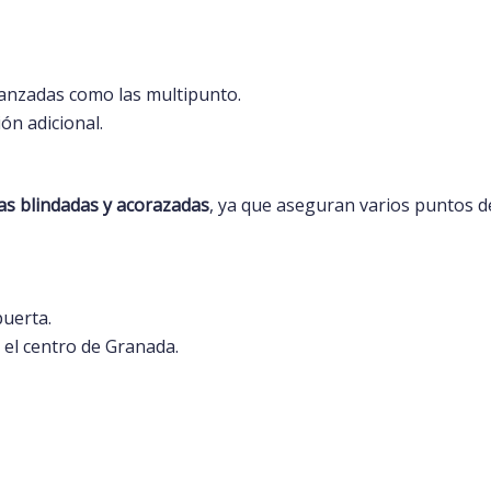
anzadas como las multipunto.
ón adicional.
as blindadas y acorazadas
, ya que aseguran varios puntos de 
puerta.
el centro de Granada.