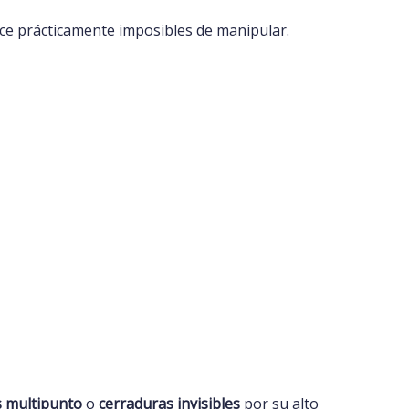
 hace prácticamente imposibles de manipular.
s multipunto
o
cerraduras invisibles
por su alto