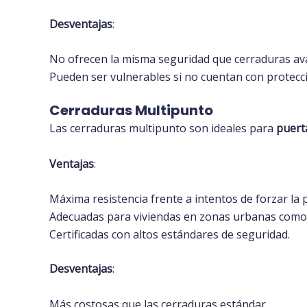
Desventajas
:
No ofrecen la misma seguridad que cerraduras av
Pueden ser vulnerables si no cuentan con protecci
Cerraduras Multipunto
Las cerraduras multipunto son ideales para
puert
Ventajas
:
Máxima resistencia frente a intentos de forzar la 
Adecuadas para viviendas en zonas urbanas como 
Certificadas con altos estándares de seguridad.
Desventajas
:
Más costosas que las cerraduras estándar.