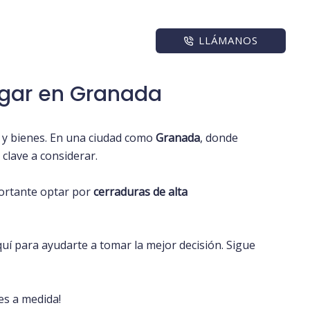
LLÁMANOS
ogar en Granada
a y bienes. En una ciudad como
Granada
, donde
 clave a considerar.
portante optar por
cerraduras de alta
uí para ayudarte a tomar la mejor decisión. Sigue
es a medida!