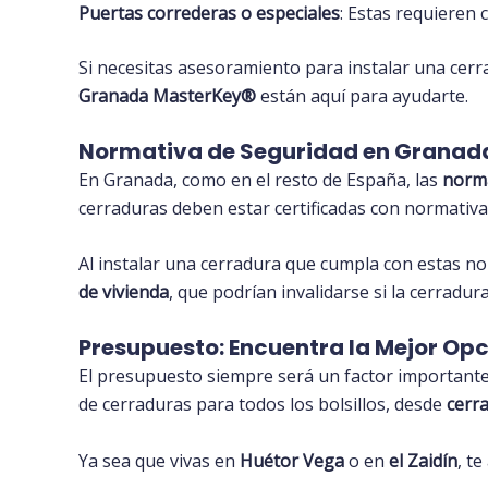
Puertas correderas o especiales
: Estas requieren 
Si necesitas asesoramiento para instalar una cer
Granada MasterKey®️
están aquí para ayudarte.
Normativa de Seguridad en Granada
En Granada, como en el resto de España, las
norma
cerraduras deben estar certificadas con normativ
Al instalar una cerradura que cumpla con estas n
de vivienda
, que podrían invalidarse si la cerradu
Presupuesto: Encuentra la Mejor Op
El presupuesto siempre será un factor importante
de cerraduras para todos los bolsillos, desde
cerr
Ya sea que vivas en
Huétor Vega
o en
el Zaidín
, t