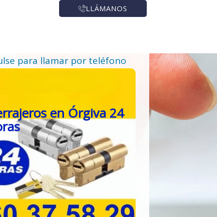
LLÁMANOS
ulse para llamar por teléfono
rrajeros en Órgiva 24
oras