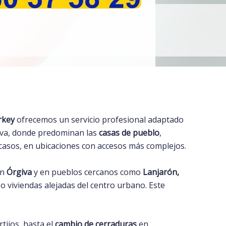
rkey
ofrecemos un servicio profesional adaptado
iva, donde predominan las
casas de pueblo
,
casos, en ubicaciones con accesos más complejos.
en
Órgiva
y en pueblos cercanos como
Lanjarón,
o viviendas alejadas del centro urbano. Este
rtijos, hasta el
cambio de cerraduras
en