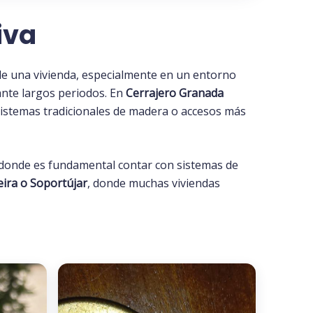
iva
de una vivienda, especialmente en un entorno
ante largos periodos. En
Cerrajero Granada
sistemas tradicionales de madera o accesos más
 donde es fundamental contar con sistemas de
ira o Soportújar
, donde muchas viviendas