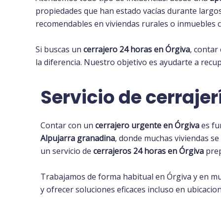
propiedades que han estado vacías durante largo
recomendables en viviendas rurales o inmuebles c
Si buscas un
cerrajero 24 horas en Órgiva
, contar
la diferencia. Nuestro objetivo es ayudarte a recu
Servicio de cerraje
Contar con un
cerrajero urgente en Órgiva
es fu
Alpujarra granadina
, donde muchas viviendas se
un servicio de
cerrajeros 24 horas en Órgiva
prep
Trabajamos de forma habitual en Órgiva y en m
y ofrecer soluciones eficaces incluso en ubicacio