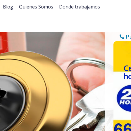
Blog
Quienes Somos
Donde trabajamos
P
Ce
h