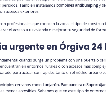
s periodos. También instalamos
bombines
antibumping
y
ce
on accesos exteriores.
 con profesionales que conocen la zona, el tipo de construcci
perar el acceso a tu vivienda o mejorar tu seguridad de forma
ría urgente en Órgiva 24
ndamental cuando surge un problema con una puerta o cer
 encuentran en entornos rurales o con accesos más complej
arado para actuar con rapidez tanto en el núcleo urbano como
unicipios cercanos como
Lanjarón, Pampaneira o Soportújar
nes menos accesibles. Sabemos que en este tipo de entornos, 