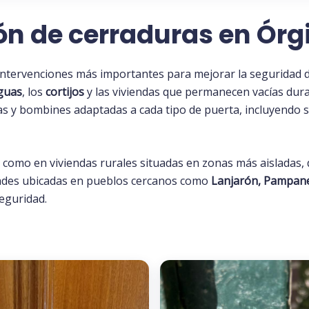
ón de cerraduras en Órg
intervenciones más importantes para mejorar la seguridad 
iguas
, los
cortijos
y las viviendas que permanecen vacías dur
as y bombines adaptadas a cada tipo de puerta, incluyendo 
 como en viviendas rurales situadas en zonas más aisladas,
dades ubicadas en pueblos cercanos como
Lanjarón, Pampane
eguridad.