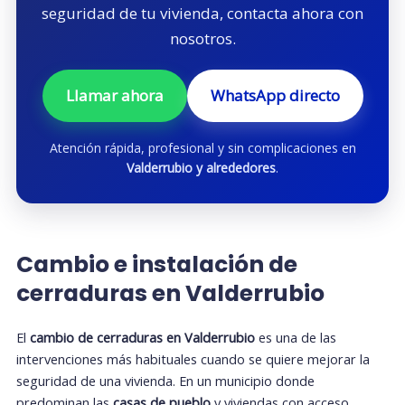
seguridad de tu vivienda, contacta ahora con
nosotros.
Llamar ahora
WhatsApp directo
Atención rápida, profesional y sin complicaciones en
Valderrubio y alrededores
.
Cambio e instalación de
cerraduras en Valderrubio
El
cambio de cerraduras en Valderrubio
es una de las
intervenciones más habituales cuando se quiere mejorar la
seguridad de una vivienda. En un municipio donde
predominan las
casas de pueblo
y viviendas con acceso