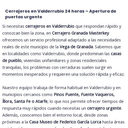
Cerrajeros en Valderrubio 24 horas – Apertura de
puertas urgente
Si necesitas
cerrajeros en Valderrubio
que respondan rápido y
conozcan bien la zona, en
Cerrajero Granada
Masterkey
ofrecemos un servicio profesional adaptado a las necesidades
reales de este municipio de la
Vega de Granada
. Sabemos que
en localidades como Valderrubio, donde predominan las
casas
de pueblo
, viviendas unifamiliares y zonas residenciales
tranquilas, los problemas con cerraduras suelen surgir en
momentos inesperados y requieren una solución rápida y eficaz.
Nuestro equipo trabaja de forma habitual en Valderrubio y en
municipios cercanos como
Pinos Puente, Fuente Vaqueros,
Íllora, Santa Fe o Atarfe
, lo que nos permite ofrecer tiempos de
respuesta muy rápidos cuando necesitas un
cerrajero urgente
.
Además, conocemos bien el entorno local, desde zonas
próximas a la
Casa Museo de Federico García Lorca
hasta áreas