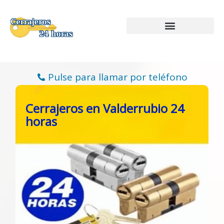
Ir
al
contenido
Pulse para llamar por teléfono
Cerrajeros en Valderrubio 24
horas