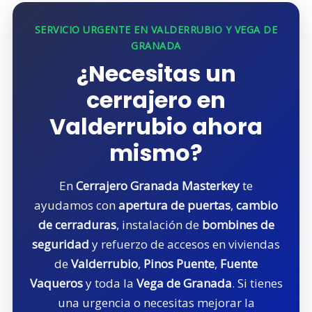
SERVICIO URGENTE EN VALDERRUBIO Y VEGA DE
GRANADA
¿Necesitas un
cerrajero en
Valderrubio ahora
mismo?
En
Cerrajero Granada Masterkey
te
ayudamos con
apertura de puertas
,
cambio
de cerraduras
, instalación de
bombines de
seguridad
y refuerzo de accesos en viviendas
de
Valderrubio
,
Pinos Puente
,
Fuente
Vaqueros
y toda la
Vega de Granada
. Si tienes
una urgencia o necesitas mejorar la