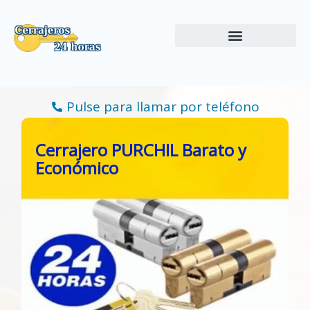
Ir
al
contenido
Pulse para llamar por teléfono
Cerrajero PURCHIL Barato y
Económico