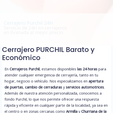
Cerrajero Purchil 24H
Servicio de 24H en cerrajeros
en Granada al mejor precio
Cerrajero PURCHIL Barato y
Económico
En
Cerrajeros Purchil
, estamos disponibles
las 24 horas
para
atender cualquier emergencia de cerrajería, tanto en tu
hogar, negocio o vehículo. Nos especializamos en
apertura
de puertas
,
cambio de cerraduras
y
servicios automotrices
.
Además de nuestra atención personalizada, conocemos a
fondo Purchil, lo que nos permite ofrecer una respuesta
rápida y eficiente en cualquier parte de la localidad, ya sea en
el centro o en zonas cercanas como
Armilla
y
Churriana de la