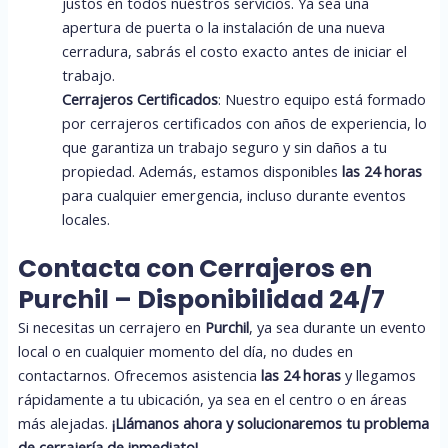
justos en todos nuestros servicios. Ya sea una
apertura de puerta o la instalación de una nueva
cerradura, sabrás el costo exacto antes de iniciar el
trabajo.
Cerrajeros Certificados
: Nuestro equipo está formado
por cerrajeros certificados con años de experiencia, lo
que garantiza un trabajo seguro y sin daños a tu
propiedad. Además, estamos disponibles
las 24 horas
para cualquier emergencia, incluso durante eventos
locales.
Contacta con Cerrajeros en
Purchil – Disponibilidad 24/7
Si necesitas un cerrajero en
Purchil
, ya sea durante un evento
local o en cualquier momento del día, no dudes en
contactarnos. Ofrecemos asistencia
las 24 horas
y llegamos
rápidamente a tu ubicación, ya sea en el centro o en áreas
más alejadas.
¡Llámanos ahora y solucionaremos tu problema
de cerrajería de inmediato!