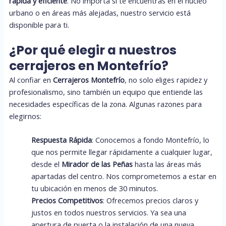
rápida y eficiente
. No importa si te encuentras en el núcleo
urbano o en áreas más alejadas, nuestro servicio está
disponible para ti.
¿Por qué elegir a nuestros
cerrajeros en Montefrío?
Al confiar en
Cerrajeros Montefrío
, no solo eliges rapidez y
profesionalismo, sino también un equipo que entiende las
necesidades específicas de la zona. Algunas razones para
elegirnos:
Respuesta Rápida
: Conocemos a fondo Montefrío, lo
que nos permite llegar rápidamente a cualquier lugar,
desde el
Mirador de las Peñas
hasta las áreas más
apartadas del centro. Nos comprometemos a estar en
tu ubicación en menos de 30 minutos.
Precios Competitivos
: Ofrecemos precios claros y
justos en todos nuestros servicios. Ya sea una
apertura de puerta o la instalación de una nueva