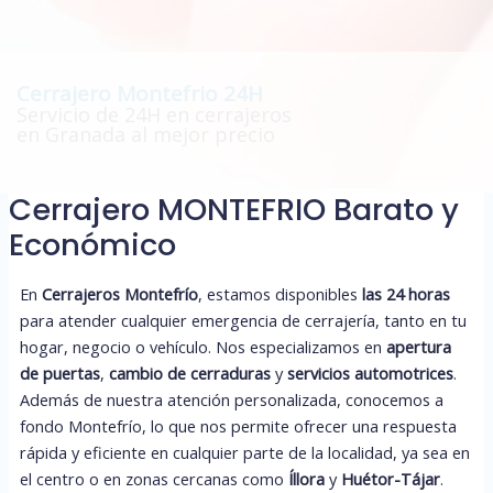
Cerrajero Montefrio 24H
Servicio de 24H en cerrajeros
en Granada al mejor precio
Cerrajero MONTEFRIO Barato y
Económico
En
Cerrajeros Montefrío
, estamos disponibles
las 24 horas
para atender cualquier emergencia de cerrajería, tanto en tu
hogar, negocio o vehículo. Nos especializamos en
apertura
de puertas
,
cambio de cerraduras
y
servicios automotrices
.
Además de nuestra atención personalizada, conocemos a
fondo Montefrío, lo que nos permite ofrecer una respuesta
rápida y eficiente en cualquier parte de la localidad, ya sea en
el centro o en zonas cercanas como
Íllora
y
Huétor-Tájar
.