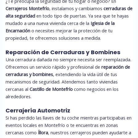
¿Te preocupa la seguridad de tu hogar o negocio? En
Cerrajeros Montefrío
, instalamos y cambiamos
cerraduras de
alta seguridad
en todo tipo de puertas. Ya sea que te hayas
mudado a una nueva vivienda cerca de la
Iglesia de la
Encarnación
o necesites mejorar la protección de tu
propiedad, te ofrecemos soluciones a medida.
Reparación de Cerraduras y Bombines
Una cerradura dañada no siempre necesita ser reemplazada.
Ofrecemos un servicio rápido y profesional de
reparación de
cerraduras y bombines
, extendiendo la vida útil de tus
mecanismos de seguridad. Atendemos tanto viviendas
cercanas al
Castillo de Montefrío
como negocios en los
alrededores.
Cerrajería Automotriz
Si has perdido las llaves de tu coche mientras participabas en
eventos locales en Montefrío o te encuentras en zonas
cercanas como
Íllora
, nuestros cerrajeros pueden ayudarte a