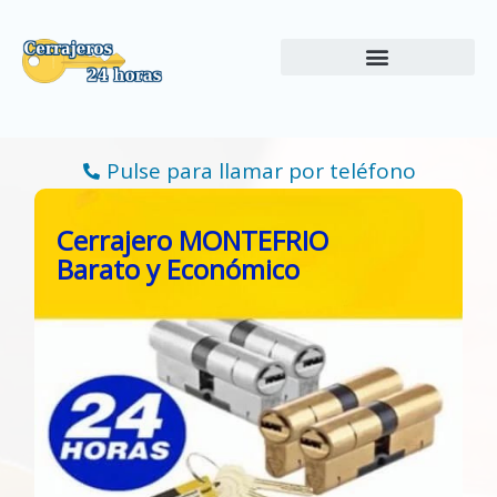
Ir
al
contenido
Pulse para llamar por teléfono
Cerrajero MONTEFRIO
Barato y Económico