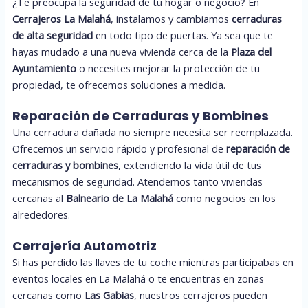
¿Te preocupa la seguridad de tu hogar o negocio? En
Cerrajeros La Malahá
, instalamos y cambiamos
cerraduras
de alta seguridad
en todo tipo de puertas. Ya sea que te
hayas mudado a una nueva vivienda cerca de la
Plaza del
Ayuntamiento
o necesites mejorar la protección de tu
propiedad, te ofrecemos soluciones a medida.
Reparación de Cerraduras y Bombines
Una cerradura dañada no siempre necesita ser reemplazada.
Ofrecemos un servicio rápido y profesional de
reparación de
cerraduras y bombines
, extendiendo la vida útil de tus
mecanismos de seguridad. Atendemos tanto viviendas
cercanas al
Balneario de La Malahá
como negocios en los
alrededores.
Cerrajería Automotriz
Si has perdido las llaves de tu coche mientras participabas en
eventos locales en La Malahá o te encuentras en zonas
cercanas como
Las Gabias
, nuestros cerrajeros pueden