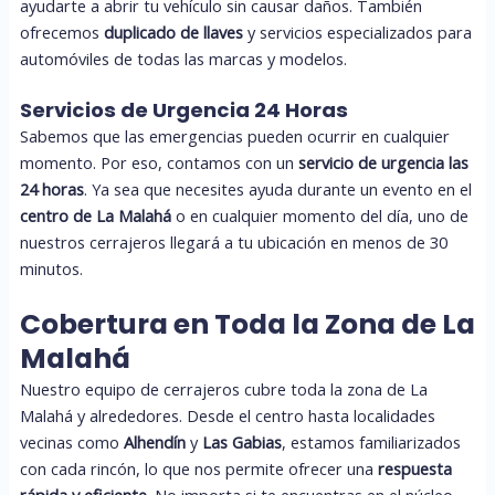
ayudarte a abrir tu vehículo sin causar daños. También
ofrecemos
duplicado de llaves
y servicios especializados para
automóviles de todas las marcas y modelos.
Servicios de Urgencia 24 Horas
Sabemos que las emergencias pueden ocurrir en cualquier
momento. Por eso, contamos con un
servicio de urgencia las
24 horas
. Ya sea que necesites ayuda durante un evento en el
centro de La Malahá
o en cualquier momento del día, uno de
nuestros cerrajeros llegará a tu ubicación en menos de 30
minutos.
Cobertura en Toda la Zona de La
Malahá
Nuestro equipo de cerrajeros cubre toda la zona de La
Malahá y alrededores. Desde el centro hasta localidades
vecinas como
Alhendín
y
Las Gabias
, estamos familiarizados
con cada rincón, lo que nos permite ofrecer una
respuesta
rápida y eficiente
. No importa si te encuentras en el núcleo