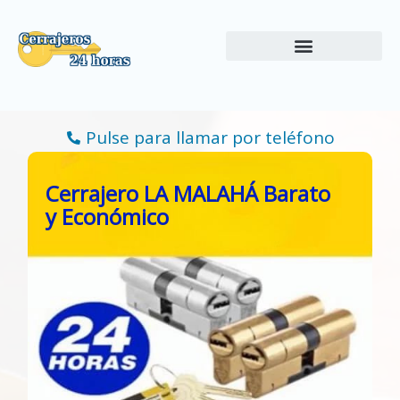
Ir
al
contenido
Pulse para llamar por teléfono
Cerrajero LA MALAHÁ Barato
y Económico