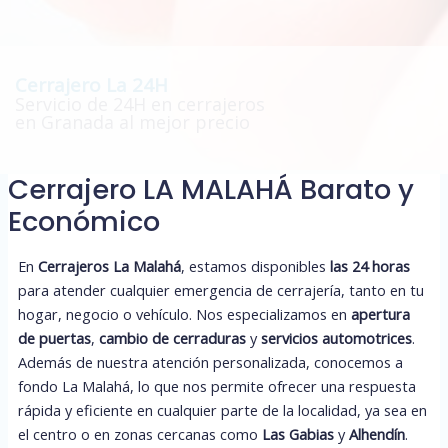
Cerrajero La 24H
Servicio de 24H en cerrajeros
en Granada al mejor precio
Cerrajero LA MALAHÁ Barato y
Económico
En
Cerrajeros La Malahá
, estamos disponibles
las 24 horas
para atender cualquier emergencia de cerrajería, tanto en tu
hogar, negocio o vehículo. Nos especializamos en
apertura
de puertas
,
cambio de cerraduras
y
servicios automotrices
.
Además de nuestra atención personalizada, conocemos a
fondo La Malahá, lo que nos permite ofrecer una respuesta
rápida y eficiente en cualquier parte de la localidad, ya sea en
el centro o en zonas cercanas como
Las Gabias
y
Alhendín
.