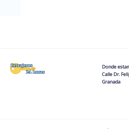
Donde esta
Calle Dr. Fel
Granada