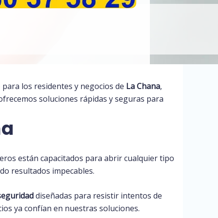
o para los residentes y negocios de
La Chana
,
y ofrecemos soluciones rápidas y seguras para
na
ajeros están capacitados para abrir cualquier tipo
ndo resultados impecables.
seguridad
diseñadas para resistir intentos de
cios ya confían en nuestras soluciones.