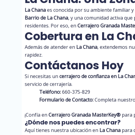
La Chana
es conocida por su ambiente familiar y
Barrio de La Chana
, y una comunidad activa que 
residentes. Por eso, en
Cerrajero Granada Maste
Cobertura en La C
Además de atender en
La Chana
, extendemos nue
rapidez.
Contáctanos Hoy
Si necesitas un
cerrajero de confianza en La Cha
servicio de cerrajería.
Teléfono:
660-375-829
Formulario de Contacto:
Completa nuestro 
¡Confía en
Cerrajero Granada MasterKey®️
para 
¿Dónde nos puedes encontrar?
Aquí tienes nuestra ubicación en
La Chana
para 