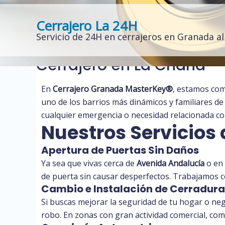
Cerrajero La 24H
Servicio de 24H en cerrajeros en Granada a
Cerrajero en La Chana
En
Cerrajero Granada
MasterKey
®️
, estamos com
uno de los barrios más dinámicos y familiares d
cualquier emergencia o necesidad relacionada con
Nuestros Servicios 
Apertura de Puertas Sin Daños
Ya sea que vivas cerca de
Avenida Andalucía
o en 
de puerta sin causar desperfectos. Trabajamos 
Cambio e Instalación de Cerradura
Si buscas mejorar la seguridad de tu hogar o ne
robo. En zonas con gran actividad comercial, com