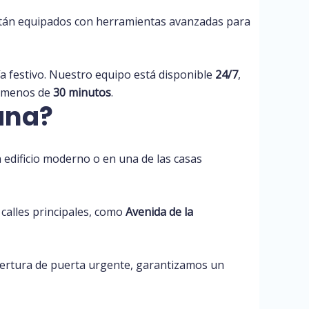
stán equipados con herramientas avanzadas para
 festivo. Nuestro equipo está disponible
24/7
,
n menos de
30 minutos
.
ana?
n edificio moderno o en una de las casas
calles principales, como
Avenida de la
pertura de puerta urgente, garantizamos un