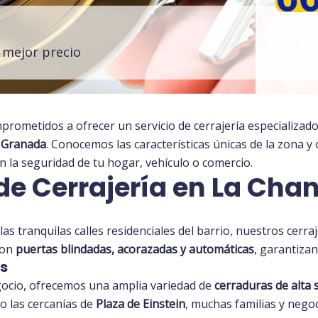
l mejor precio
prometidos a ofrecer un servicio de cerrajería especializad
e
Granada
. Conocemos las características únicas de la zona 
 la seguridad de tu hogar, vehículo o comercio.
de Cerrajería en La Cha
las tranquilas calles residenciales del barrio, nuestros cerr
con
puertas blindadas, acorazadas y automáticas
, garantiza
s
gocio, ofrecemos una amplia variedad de
cerraduras de alta 
o las cercanías de
Plaza de Einstein
, muchas familias y nego