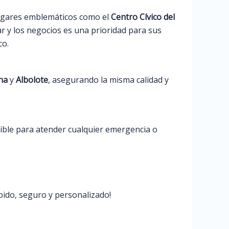
lugares emblemáticos como el
Centro Cívico del
r y los negocios es una prioridad para sus
co.
na
y
Albolote
, asegurando la misma calidad y
ible para atender cualquier emergencia o
pido, seguro y personalizado!