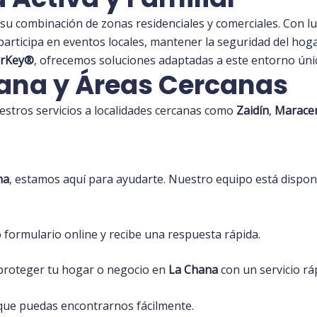
 su combinación de zonas residenciales y comerciales. Con 
participa en eventos locales, mantener la seguridad del hoga
rKey®️
, ofrecemos soluciones adaptadas a este entorno úni
hana y Áreas Cercanas
stros servicios a localidades cercanas como
Zaidín
,
Marace
na
, estamos aquí para ayudarte. Nuestro equipo está dispon
formulario online y recibe una respuesta rápida.
proteger tu hogar o negocio en
La Chana
con un servicio rá
que puedas encontrarnos fácilmente.