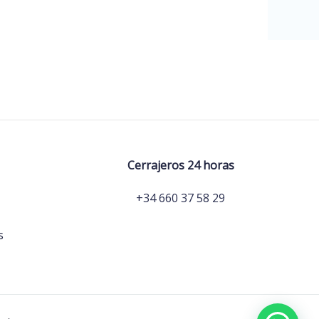
Cerrajeros 24 horas
+34 660 37 58 29
s