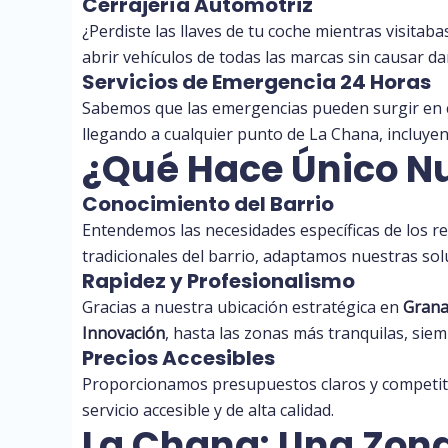
Cerrajería Automotriz
¿Perdiste las llaves de tu coche mientras visitaba
abrir vehículos de todas las marcas sin causar da
Servicios de Emergencia 24 Horas
Sabemos que las emergencias pueden surgir en c
llegando a cualquier punto de La Chana, incluye
¿Qué Hace Único Nu
Conocimiento del Barrio
Entendemos las necesidades específicas de los r
tradicionales del barrio, adaptamos nuestras sol
Rapidez y Profesionalismo
Gracias a nuestra ubicación estratégica en
Gran
Innovación
, hasta las zonas más tranquilas, sie
Precios Accesibles
Proporcionamos presupuestos claros y competiti
servicio accesible y de alta calidad.
La Chana: Una Zona