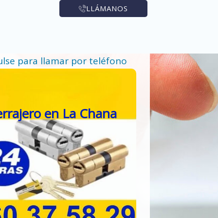
LLÁMANOS
ulse para llamar por teléfono
rrajero en La Chana