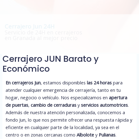
Cerrajero Jun 24H
Servicio de 24H en cerrajeros
en Granada al mejor precio
Cerrajero JUN Barato y
Económico
En cerrajeros Jun
, estamos disponibles
las 24 horas
para
atender cualquier emergencia de cerrajería, tanto en tu
hogar, negocio o vehículo. Nos especializamos en
apertura
de puertas
,
cambio de cerraduras
y
servicios automotrices
.
Además de nuestra atención personalizada, conocemos a
fondo Jun, lo que nos permite ofrecer una respuesta rápida y
eficiente en cualquier parte de la localidad, ya sea en el
centro o en zonas cercanas como
Albolote
y
Pulianas
.