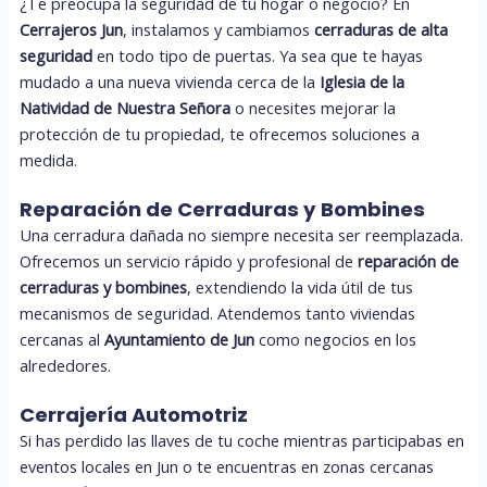
¿Te preocupa la seguridad de tu hogar o negocio? En
Cerrajeros Jun
, instalamos y cambiamos
cerraduras de alta
seguridad
en todo tipo de puertas. Ya sea que te hayas
mudado a una nueva vivienda cerca de la
Iglesia de la
Natividad de Nuestra Señora
o necesites mejorar la
protección de tu propiedad, te ofrecemos soluciones a
medida.
Reparación de Cerraduras y Bombines
Una cerradura dañada no siempre necesita ser reemplazada.
Ofrecemos un servicio rápido y profesional de
reparación de
cerraduras y bombines
, extendiendo la vida útil de tus
mecanismos de seguridad. Atendemos tanto viviendas
cercanas al
Ayuntamiento de Jun
como negocios en los
alrededores.
Cerrajería Automotriz
Si has perdido las llaves de tu coche mientras participabas en
eventos locales en Jun o te encuentras en zonas cercanas