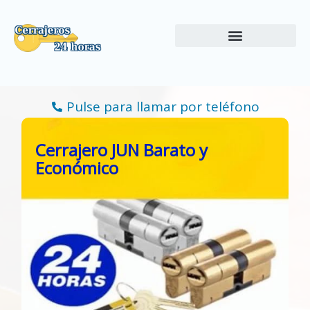
Ir
al
contenido
Pulse para llamar por teléfono
Cerrajero JUN Barato y
Económico