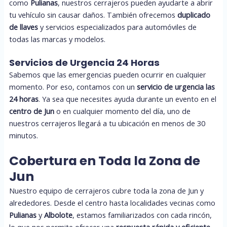
como
Pulianas
, nuestros cerrajeros pueden ayudarte a abrir
tu vehículo sin causar daños. También ofrecemos
duplicado
de llaves
y servicios especializados para automóviles de
todas las marcas y modelos.
Servicios de Urgencia 24 Horas
Sabemos que las emergencias pueden ocurrir en cualquier
momento. Por eso, contamos con un
servicio de urgencia las
24 horas
. Ya sea que necesites ayuda durante un evento en el
centro de Jun
o en cualquier momento del día, uno de
nuestros cerrajeros llegará a tu ubicación en menos de 30
minutos.
Cobertura en Toda la Zona de
Jun
Nuestro equipo de cerrajeros cubre toda la zona de Jun y
alrededores. Desde el centro hasta localidades vecinas como
Pulianas
y
Albolote
, estamos familiarizados con cada rincón,
lo que nos permite ofrecer una
respuesta rápida y eficiente
.