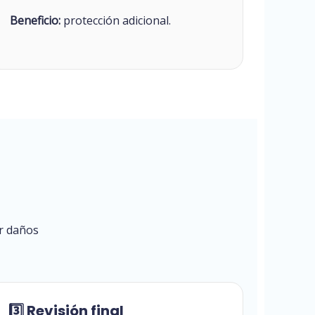
Beneficio:
protección adicional.
ar daños
3️⃣ Revisión final