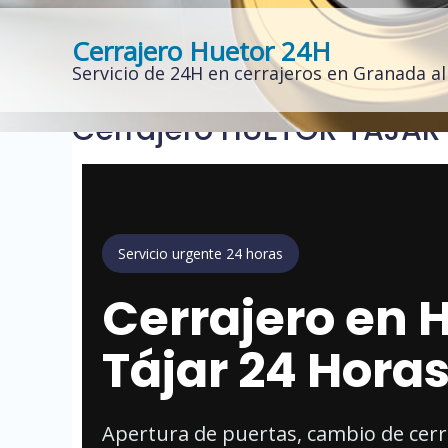
Cerrajero Huetor 24H
Servicio de 24H en cerrajeros en Granada a
Cerrajero HUÉTOR TÁJAR
Servicio urgente 24 horas
Cerrajero en 
Tájar 24 Hora
Apertura de puertas, cambio de cer