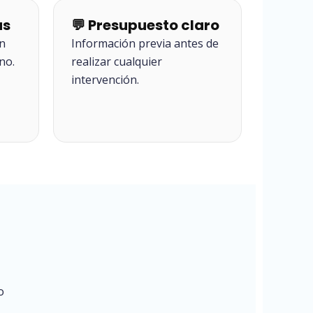
as
💬 Presupuesto claro
en
Información previa antes de
no.
realizar cualquier
intervención.
o