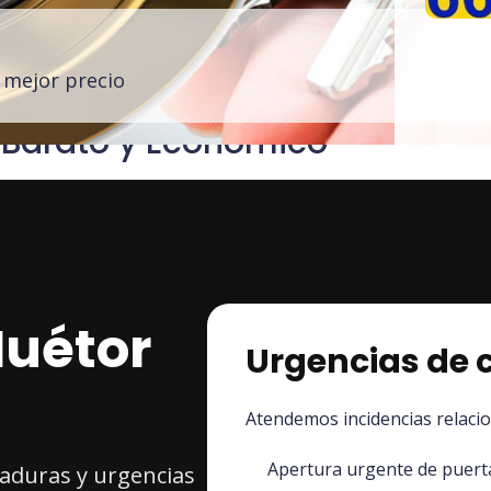
l mejor precio
 Barato y Económico
Huétor
Urgencias de c
s
Atendemos incidencias relaci
Apertura urgente de puert
raduras y urgencias