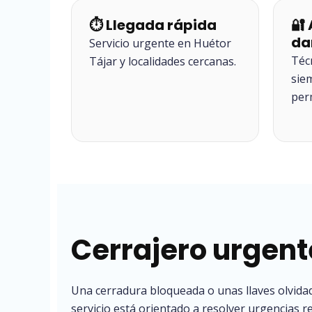
⏱ Llegada rápida
🔐
da
Servicio urgente en Huétor
Téc
Tájar y localidades cercanas.
sie
per
Cerrajero urgent
Una cerradura bloqueada o unas llaves olvida
servicio está orientado a resolver urgencias r