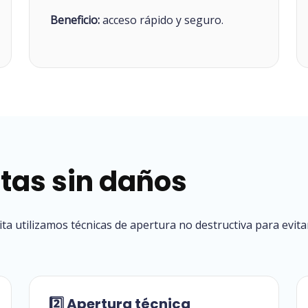
Beneficio:
acceso rápido y seguro.
tas sin daños
ta utilizamos técnicas de apertura no destructiva para evit
2️⃣ Apertura técnica