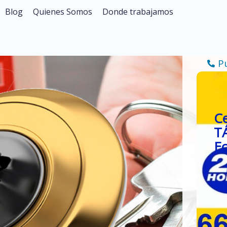
Blog
Quienes Somos
Donde trabajamos
P
C
TÁ
E