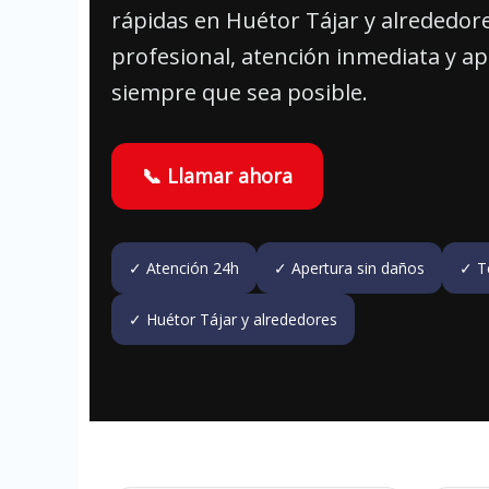
rápidas en Huétor Tájar y alrededore
profesional, atención inmediata y a
siempre que sea posible.
📞 Llamar ahora
✓ Atención 24h
✓ Apertura sin daños
✓ T
✓ Huétor Tájar y alrededores