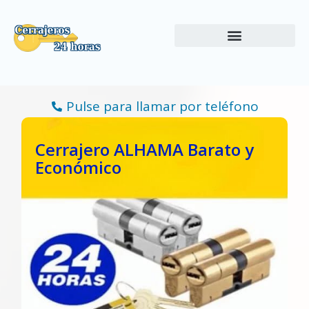
Ir
al
contenido
Pulse para llamar por teléfono
Cerrajero ALHAMA Barato y
Económico