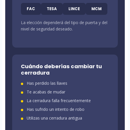
FAC
TESA
LINCE
MCM
La elección dependerá del tipo de puerta y del
nivel de seguridad deseado.
Cuándo deberías cambiar tu
cerradura
Has perdido las llaves
Te acabas de mudar
La cerradura falla frecuentemente
Has sufrido un intento de robo
Utilizas una cerradura antigua