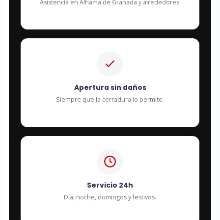
Asistencia en Alhama de Granada y alrededores.
Apertura sin daños
Siempre que la cerradura lo permite.
Servicio 24h
Día, noche, domingos y festivos.