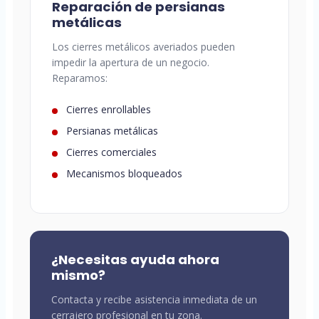
Reparación de persianas
metálicas
Los cierres metálicos averiados pueden
impedir la apertura de un negocio.
Reparamos:
Cierres enrollables
Persianas metálicas
Cierres comerciales
Mecanismos bloqueados
¿Necesitas ayuda ahora
mismo?
Contacta y recibe asistencia inmediata de un
cerrajero profesional en tu zona.